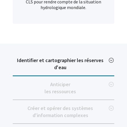
CLS pour rendre compte de la situation
hydrologique mondiale.
Identifier et cartographier les réserves
d'eau
Anticiper
les ressources
Créer et opérer des systèmes
d'information complexes