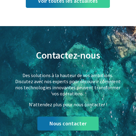
Voir toutes les actualités
Contactez-nous
Des solutions à la hauteur de vos ambitions.
Discutez avec nos experts pour découvrir comment
nos technologies innovantes peuvent transformer
vos opérations.
N’attendez plus pour nous contacter !
Nous contacter