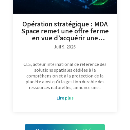
Opération stratégique : MDA
Space remet une offre ferme
en vue d’acquérir une
participation majoritaire dans
Juil 9, 2026
CLS aux côtés du CNES
CLS, acteur international de référence des
solutions spatiales dédiées à la
compréhension et à la protection de la
planète ainsi qu’à la gestion durable des
ressources naturelles, annonce une...
lire plus