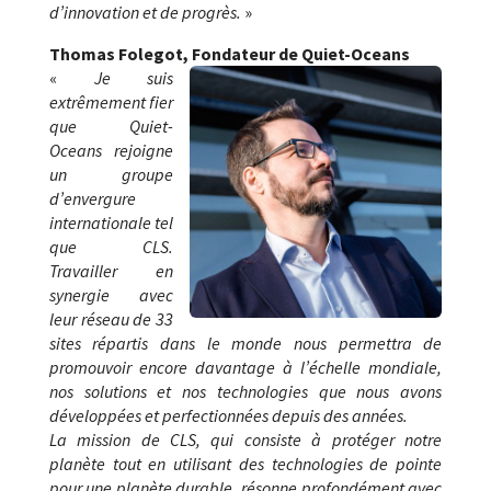
d’innovation et de progrès.
»
Thomas Folegot, Fondateur de Quiet-Oceans
«
Je suis
extrêmement fier
que Quiet-
Oceans rejoigne
un groupe
d’envergure
internationale tel
que CLS.
Travailler en
synergie avec
leur réseau de 33
sites répartis dans le monde nous permettra de
promouvoir encore davantage à l’échelle mondiale,
nos solutions et nos technologies que nous avons
développées et perfectionnées depuis des années.
La mission de CLS, qui consiste à protéger notre
planète tout en utilisant des technologies de pointe
pour une planète durable, résonne profondément avec