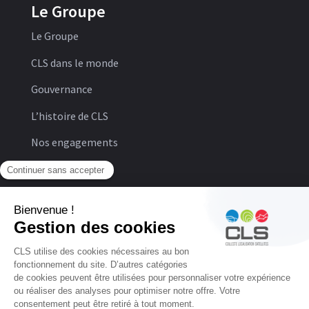
Le Groupe
Le Groupe
CLS dans le monde
Gouvernance
L’histoire de CLS
Nos engagements
Newsroom
© CLS. For Earth From Space
Politique de protection des données personnelles
Conditions générales d’utilisation
Gestion des cookies