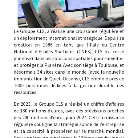
Le Groupe CLS, a réalisé une croissance régulière et
un déploiement international stratégique. Depuis sa
création en 1986 en tant que filiale du Centre
National d’Études Spatiales (CNES), CLS n’a cessé
d’innover dans les solutions spatiales pour surveiller
et protéger la Planète. Avec son siège à Toulouse, et
désormais 34 sites dans le monde (avec la nouvelle
implantation de Quiet-Oceans), CLS emploie près de
1000 personnes dédiées à la gestion durable des
ressources.
En 2023, le Groupe CLS a réalisé un chiffre d’affaires
de 180 millions d’euros, avec des prévisions proches
des 200 millions d’euros pour 2024. Cette croissance
régulière souligne la stratégie solide de l’entreprise
et sa capacité à prospérer sur le marché mondial.
Cette opération représente la 17ième acquisition du