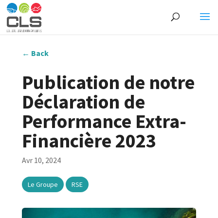
←
Back
Publication de notre
Déclaration de
Performance Extra-
Financière 2023
Avr 10, 2024
,
Le Groupe
RSE